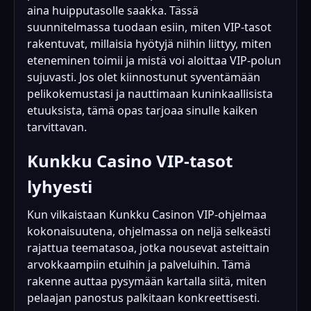
aina huipputasolle saakka. Tässä
suunnitelmassa tuodaan esiin, miten VIP-tasot
rakentuvat, millaisia hyötyjä niihin liittyy, miten
eteneminen toimii ja mistä voi aloittaa VIP-polun
sujuvasti. Jos olet kiinnostunut syventämään
pelikokemustasi ja nauttimaan kuninkaallisista
etuuksista, tämä opas tarjoaa sinulle kaiken
tarvittavan.
Kunkku Casino VIP-tasot
lyhyesti
Kun vilkaistaan Kunkku Casinon VIP-ohjelmaa
kokonaisuutena, ohjelmassa on neljä selkeästi
rajattua teematasoa, jotka nousevat asteittain
arvokkaampiin etuihin ja palveluihin. Tämä
rakenne auttaa pysymään kartalla siitä, miten
pelaajan panostus palkitaan konkreettisesti.