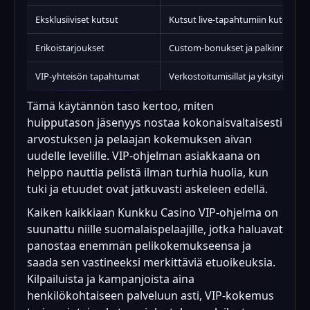
Eksklusiiviset kutsut
Kutsut live-tapahtumiin kuten VIP-
Erikoistarjoukset
Custom-bonukset ja palkinnot, jotk
VIP-yhteisön tapahtumat
Verkostoitumisillat ja yksityispelit
Tämä käytännön taso kertoo, miten
huipputason jäsenyys nostaa kokonaisvaltaisesti
arvostuksen ja pelaajan kokemuksen aivan
uudelle levelille. VIP-ohjelman asiakkaana on
helppo nauttia pelistä ilman turhia huolia, kun
tuki ja etuudet ovat jatkuvasti askeleen edellä.
Kaiken kaikkiaan Kunkku Casino VIP-ohjelma on
suunattu niille suomalaispelaajille, jotka haluavat
panostaa enemmän pelikokemukseensa ja
saada sen vastineeksi merkittäviä etuoikeuksia.
Kilpailuista ja kampanjoista aina
henkilökohtaiseen palveluun asti, VIP-kokemus