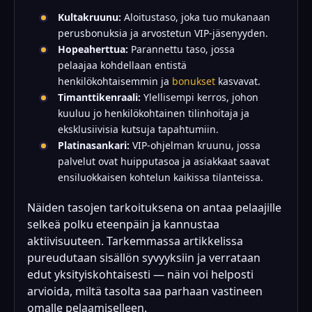
Kultakruunu:
Aloitustaso, joka tuo mukanaan
perusbonuksia ja arvostetun VIP-jäsenyyden.
Hopeaherttua:
Parannettu taso, jossa
pelaajaa kohdellaan entistä
henkilökohtaisemmin ja
bonukset
kasvavat.
Timanttikenraali:
Ylellisempi kerros, johon
kuuluu jo henkilökohtainen tilinhoitaja ja
eksklusiivisia kutsuja tapahtumiin.
Platinasankari:
VIP-ohjelman kruunu, jossa
palvelut ovat huipputasoa ja asiakkaat saavat
ensiluokkaisen kohtelun kaikissa tilanteissa.
Näiden tasojen tarkoituksena on antaa pelaajille
selkeä polku eteenpäin ja kannustaa
aktiivisuuteen. Tarkemmassa artikkelissa
pureudutaan sisällön syvyyksiin ja verrataan
edut yksityiskohtaisesti — näin voi helposti
arvioida, miltä tasolta saa parhaan vastineen
omalle pelaamiselleen.