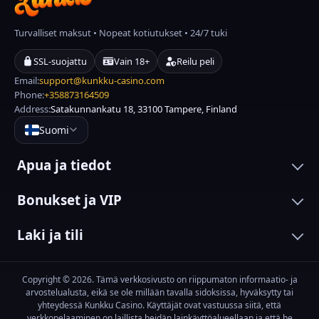
Turvalliset maksut • Nopeat kotiutukset • 24/7 tuki
Suomi
SSL-suojattu
Vain 18+
Reilu peli
Svenska
Email:
support@kunkku-casino.com
Phone:
+358873164509
English
Address:
Satakunnankatu 18, 33100 Tampere, Finland
Suomi
Apua ja tiedot
Tietoa meistä
Bonukset ja VIP
Yhteystiedot
Kampanjat
Laki ja tili
Kokemuksia
VIP-ohjelma
Ikä ja vahvistus
Maksutavat
Copyright © 2026. Tämä verkkosivusto on riippumaton informaatio- ja
Käteispalautus
Vastuullinen pelaaminen
arvostelualusta, eikä se ole millään tavalla sidoksissa, hyväksytty tai
Sivustokartta
yhteydessä Kunkku Casino. Käyttäjät ovat vastuussa siitä, että
Rekisteröinti
Tietosuojakäytäntö
verkkopelaaminen on laillista heidän lainkäyttöalueellaan ja että he