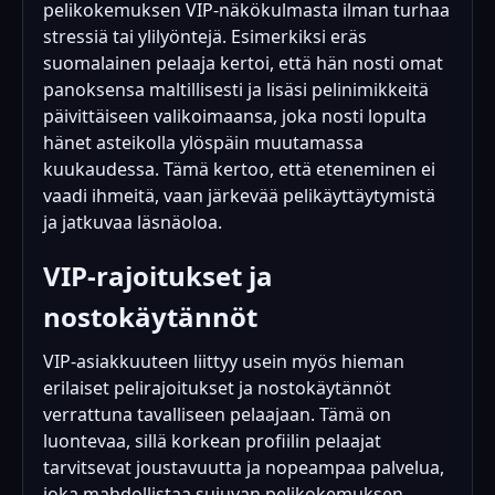
pelikokemuksen VIP-näkökulmasta ilman turhaa
stressiä tai ylilyöntejä. Esimerkiksi eräs
suomalainen pelaaja kertoi, että hän nosti omat
panoksensa maltillisesti ja lisäsi pelinimikkeitä
päivittäiseen valikoimaansa, joka nosti lopulta
hänet asteikolla ylöspäin muutamassa
kuukaudessa. Tämä kertoo, että eteneminen ei
vaadi ihmeitä, vaan järkevää pelikäyttäytymistä
ja jatkuvaa läsnäoloa.
VIP-rajoitukset ja
nostokäytännöt
VIP-asiakkuuteen liittyy usein myös hieman
erilaiset pelirajoitukset ja nostokäytännöt
verrattuna tavalliseen pelaajaan. Tämä on
luontevaa, sillä korkean profiilin pelaajat
tarvitsevat joustavuutta ja nopeampaa palvelua,
joka mahdollistaa sujuvan pelikokemuksen.