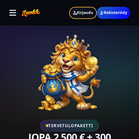
Kirjaudu
Rekisteröidy
Valikko
Pelit
Kirjaudu
Rekisteröinti
Sovellus
Kotiutus
Bonukset
TERVETULOPAKETTI
JOPA 2 500 € + 300