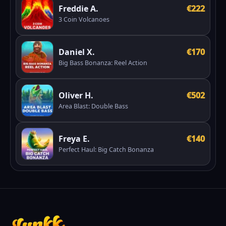
Freddie A.
€222
3 Coin Volcanoes
Daniel X.
€170
Big Bass Bonanza: Reel Action
Oliver H.
€502
Area Blast: Double Bass
Freya E.
€140
Perfect Haul: Big Catch Bonanza