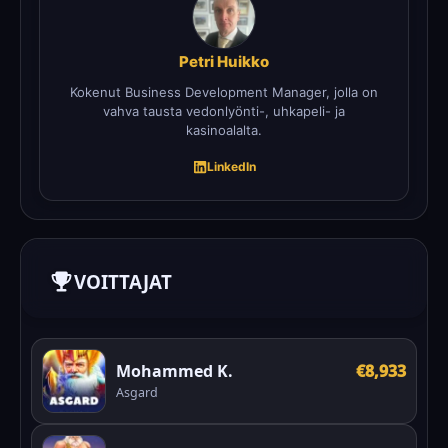
Petri Huikko
Kokenut Business Development Manager, jolla on
vahva tausta vedonlyönti-, uhkapeli- ja
kasinoalalta.
LinkedIn
VOITTAJAT
Mohammed K.
€8,933
Asgard