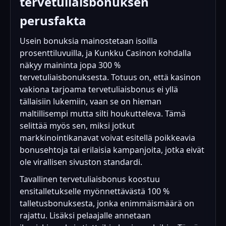
tervetuliaisbonuksen
perusfakta
Usein bonuksia mainostetaan isoilla
prosenttiluvuilla, ja Kunkku Casinon kohdalla
näkyy maininta jopa 300 %
tervetuliaisbonuksesta. Totuus on, että kasinon
vakiona tarjoama tervetuliaisbonus ei yllä
tällaisiin lukemiin, vaan se on hieman
maltillisempi mutta silti houkutteleva. Tämä
selittää myös sen, miksi jotkut
markkinointikanavat voivat esitellä poikkeavia
bonusehtoja tai erilaisia kampanjoita, jotka eivät
ole virallisen sivuston standardi.
Tavallinen tervetuliaisbonus koostuu
ensitalletukselle myönnettävästä 100 %
talletusbonuksesta, jonka enimmäismäärä on
rajattu. Lisäksi pelaajalle annetaan