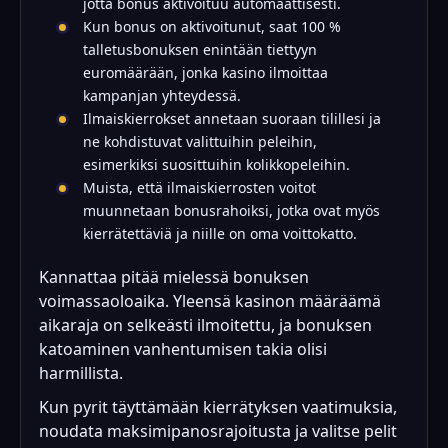
jotta bonus aktivoituu automaattisesti.
Kun bonus on aktivoitunut, saat 100 %
talletusbonuksen enintään tiettyyn
euromäärään, jonka kasino ilmoittaa
kampanjan yhteydessä.
Ilmaiskierrokset annetaan suoraan tilillesi ja
ne kohdistuvat valittuihin peleihin,
esimerkiksi suosittuihin kolikkopeleihin.
Muista, että ilmaiskierrosten voitot
muunnetaan bonusrahoiksi, jotka ovat myös
kierrätettäviä ja niille on oma voittokatto.
Kannattaa pitää mielessä bonuksen
voimassaoloaika. Yleensä kasinon määräämä
aikaraja on selkeästi ilmoitettu, ja bonuksen
katoaminen vanhentumisen takia olisi
harmillista.
Kun pyrit täyttämään kierrätyksen vaatimuksia,
noudata maksimipanosrajoitusta ja valitse pelit