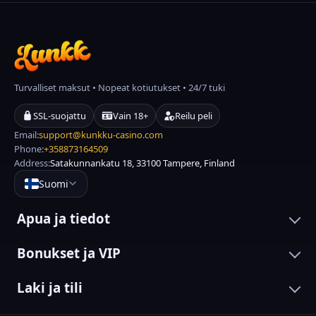
Turvalliset maksut • Nopeat kotiutukset • 24/7 tuki
Suomi
SSL-suojattu
Vain 18+
Reilu peli
Svenska
Email:
support@kunkku-casino.com
Phone:
+358873164509
English
Address:
Satakunnankatu 18, 33100 Tampere, Finland
Suomi
Apua ja tiedot
Tietoa meistä
Bonukset ja VIP
Yhteystiedot
Kampanjat
Laki ja tili
Kokemuksia
VIP-ohjelma