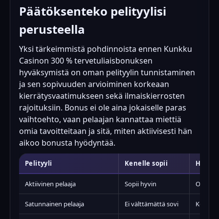
Päätöksenteko pelityylisi
perusteella
Yksi tärkeimmistä pohdinnoista ennen Kunkku
Casinon 300 % tervetuliaisbonuksen
hyväksymistä on oman pelityylin tunnistaminen
ja sen sopivuuden arvioiminen korkeaan
kierrätysvaatimukseen sekä ilmaiskierrosten
rajoituksiin. Bonus ei ole aina jokaiselle paras
vaihtoehto, vaan pelaajan kannattaa miettiä
omia tavoitteitaan ja sitä, miten aktiivisesti hän
aikoo bonusta hyödyntää.
Pelityyli
Kenelle sopii
Huomi
Aktiivinen pelaaja
Sopii hyvin
Osaa hyö
Satunnainen pelaaja
Ei välttämättä sovi
Korkea k