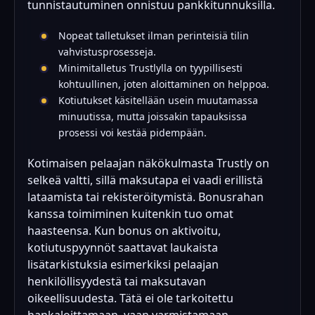
tunnistautuminen onnistuu pankkitunnuksilla.
Nopeat talletukset ilman perinteisiä tilin
vahvistusprosesseja.
Minimitalletus Trustlylla on tyypillisesti
kohtuullinen, joten aloittaminen on helppoa.
Kotiutukset käsitellään usein muutamassa
minuutissa, mutta joissakin tapauksissa
prosessi voi kestää pidempään.
Kotimaisen pelaajan näkökulmasta Trustly on
selkeä valtti, sillä maksutapa ei vaadi erillistä
lataamista tai rekisteröitymistä. Bonusrahan
kanssa toimiminen kuitenkin tuo omat
haasteensa. Kun bonus on aktivoitu,
kotiutuspyynnöt saattavat laukaista
lisätarkistuksia esimerkiksi pelaajan
henkilöllisyydestä tai maksutavan
oikeellisuudesta. Tätä ei ole tarkoitettu
hankaloittamaan, vaan varmistamaan