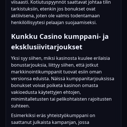
viisaasti. Kotiutuspyynnöt saattavat johtaa tilin
tarkistuksiin, etenkin jos bonukset ovat
aktiivisena, joten ole valmis todentamaan
henkilöllisyytesi pelaajan suojaamiseksi.
Kunkku Casino kumppani- ja
eksklusiivitarjoukset
Yksi syy siihen, miksi kasinosta kuulee erilaisia
bonustarjouksia, liittyy siihen, että jotkut
markkinointikumppanit tuovat esiin oman
versionsa eduista. Näissä kumppanitarjouksissa
bonukset voivat poiketa kasinon omasta
vakioedusta käytettyjen ehtojen,
minimitalletusten tai pelikohtaisten rajoitusten
suhteen.
Esimerkiksi eräs yhteistyökumppani on
saattanut julkaista kampanjan, jossa