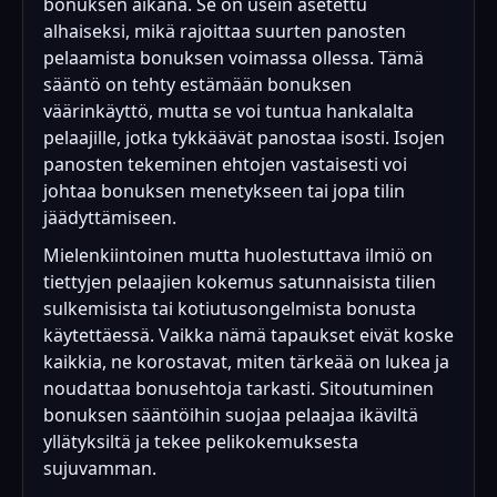
bonuksen aikana. Se on usein asetettu
alhaiseksi, mikä rajoittaa suurten panosten
pelaamista bonuksen voimassa ollessa. Tämä
sääntö on tehty estämään bonuksen
väärinkäyttö, mutta se voi tuntua hankalalta
pelaajille, jotka tykkäävät panostaa isosti. Isojen
panosten tekeminen ehtojen vastaisesti voi
johtaa bonuksen menetykseen tai jopa tilin
jäädyttämiseen.
Mielenkiintoinen mutta huolestuttava ilmiö on
tiettyjen pelaajien kokemus satunnaisista tilien
sulkemisista tai kotiutusongelmista bonusta
käytettäessä. Vaikka nämä tapaukset eivät koske
kaikkia, ne korostavat, miten tärkeää on lukea ja
noudattaa bonusehtoja tarkasti. Sitoutuminen
bonuksen sääntöihin suojaa pelaajaa ikäviltä
yllätyksiltä ja tekee pelikokemuksesta
sujuvamman.