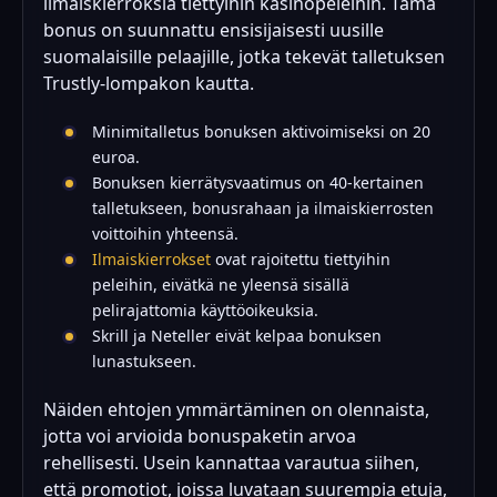
ilmaiskierroksia tiettyihin kasinopeleihin. Tämä
bonus on suunnattu ensisijaisesti uusille
suomalaisille pelaajille, jotka tekevät talletuksen
Trustly-lompakon kautta.
Minimitalletus bonuksen aktivoimiseksi on 20
euroa.
Bonuksen kierrätysvaatimus on 40-kertainen
talletukseen, bonusrahaan ja ilmaiskierrosten
voittoihin yhteensä.
Ilmaiskierrokset
ovat rajoitettu tiettyihin
peleihin, eivätkä ne yleensä sisällä
pelirajattomia käyttöoikeuksia.
Skrill ja Neteller eivät kelpaa bonuksen
lunastukseen.
Näiden ehtojen ymmärtäminen on olennaista,
jotta voi arvioida bonuspaketin arvoa
rehellisesti. Usein kannattaa varautua siihen,
että promotiot, joissa luvataan suurempia etuja,