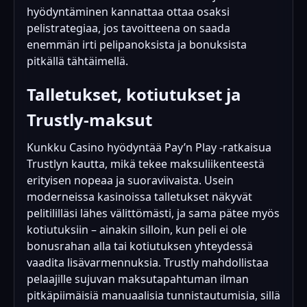
hyödyntäminen kannattaa ottaa osaksi
pelistrategiaa, jos tavoitteena on saada
enemmän irti pelipanoksista ja bonuksista
pitkällä tähtäimellä.
Talletukset, kotiutukset ja
Trustly-maksut
Kunkku Casino hyödyntää Pay’n Play -ratkaisua
Trustlyn kautta, mikä tekee maksuliikenteestä
erityisen nopeaa ja suoraviivaista. Usein
moderneissa kasinoissa talletukset näkyvät
pelitililläsi lähes välittömästi, ja sama pätee myös
kotiutuksiin – ainakin silloin, kun peli ei ole
bonusrahan alla tai kotiutuksen yhteydessä
vaadita lisävarmennuksia. Trustly mahdollistaa
pelaajille sujuvan maksutapahtuman ilman
pitkäpiimäisiä manuaalisia tunnistautumisia, sillä