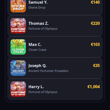
Samuel Y.
€140
Divine Drop
Thomas Z.
€220
Fortune of Olympus
Max C.
€103
Clover Craze
Joseph Q.
€35
Ancient Fortunes: Poseidon
Harry L.
€1,004
Fortune of Olympus