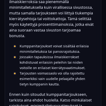
ilmaiskierroksia saa pienemmällä
minimitalletuksella kuin virallisessa sivustossa,
mutta samalla tarjoukseen voi liittyä tiukempia
kierrätysehtoja tai voittokattoja. Tämä selittää
myös käytettyjä prosenttimainoksia, jotka eivät
aina suoraan vastaa sivuston tarjoamaa
bonusta.
Kumppanitarjoukset voivat sisältää erilaisia
minimitalletuksia tai panosrajoituksia.
Joissakin tapauksissa ilmaiskierrokset
kohdistuvat erilaisiin peleihin tai niiden
voitoille on erilaiset kierrätysvaatimukset.
Tarjousten voimassaolo voi olla rajoitettu
esimerkiksi vain uudelle pelaajalle yhden
tietyn kumppanin kautta.
Ennen kuin sitoudut kumppanitarjoukseen,
tarkista aina ehdot huolella. Katso minkälaiset
rajoitukset, minimitalletusvaatimukset ja