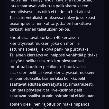
jotka saattavat vaikuttaa pelikokemukseen
negatiivisesti, jos niitä ei tiedosta heti aluksi.
Tässä tervetuliaisbonuksessa näkyy jo selkeästi
useampi sellainen kohta, jotka on harkittava
tarkasti ennen talletuksen tekoa.
Ehdot sisältävät korkean 40-kertaisen
kierrätysvaatimuksen, joka on monille
satunnaispelaajille kova pähkinä purtavaksi.
Tällainen kierrätys voi helposti venähtää pitkäksi
ja syödä pelikassaa, mikä puolestaan voi
muuttaa hauskan pelailun turhauttavaksi.
Lisäksi eri pelit laskevat kierrätysvaatimukseen
eri painotuksella. Esimerkiksi kolikkopelit
saattavat edistää kierrätystä täysimääräisesti,
kun taas pöytäpelit tai live-kasinon pelit
saattavat osallistua vain osittain tai ei lainkaan.
Toinen oleellinen rajoitus on maksimipanos