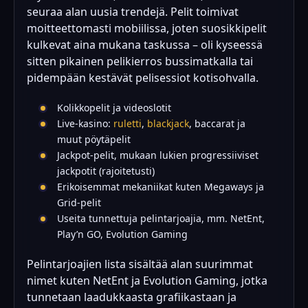
seuraa alan uusia trendejä. Pelit toimivat
moitteettomasti mobiilissa, joten suosikkipelit
kulkevat aina mukana taskussa – oli kyseessä
sitten pikainen pelikierros bussimatkalla tai
pidempään kestävät pelisessiot kotisohvalla.
Kolikkopelit ja videoslotit
Live-kasino:
ruletti
,
blackjack
, baccarat ja
muut pöytäpelit
Jackpot-pelit, mukaan lukien progressiiviset
jackpotit (rajoitetusti)
Erikoisemmat mekaniikat kuten Megaways ja
Grid-pelit
Useita tunnettuja pelintarjoajia, mm. NetEnt,
Play’n GO, Evolution Gaming
Pelintarjoajien lista sisältää alan suurimmat
nimet kuten NetEnt ja Evolution Gaming, jotka
tunnetaan laadukkaasta grafiikastaan ja