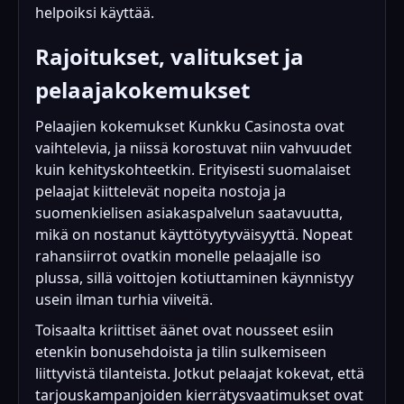
helpoiksi käyttää.
Rajoitukset, valitukset ja
pelaajakokemukset
Pelaajien kokemukset Kunkku Casinosta ovat
vaihtelevia, ja niissä korostuvat niin vahvuudet
kuin kehityskohteetkin. Erityisesti suomalaiset
pelaajat kiittelevät nopeita nostoja ja
suomenkielisen asiakaspalvelun saatavuutta,
mikä on nostanut käyttötyytyväisyyttä. Nopeat
rahansiirrot ovatkin monelle pelaajalle iso
plussa, sillä voittojen kotiuttaminen käynnistyy
usein ilman turhia viiveitä.
Toisaalta kriittiset äänet ovat nousseet esiin
etenkin bonusehdoista ja tilin sulkemiseen
liittyvistä tilanteista. Jotkut pelaajat kokevat, että
tarjouskampanjoiden kierrätysvaatimukset ovat