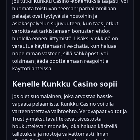
Jos tutkii Kunkku Casino -kokemuksia laajasti, voi
huomata toistuvan teeman: parhaimmillaan
pelaajat ovat tyytyväisiä nostoihin ja
asiakaspalvelun sujuvuuteen, kun taas jotkut
varoittavat tarkistamaan bonusten ehdot
huolella ennen liittymistä. Lisäksi vinkkinä on
varautua käyttämään live-chatia, kun haluaa
nopeimman vasteen, sillä sähköposti voi
toisinaan jäädä odottelemaan reagointia
käyttötilanteissa.
Kenelle Kunkku Casino sopii
Jos olet suomalainen, joka arvostaa hassle-
vapaata pelaamista, Kunkku Casino voi olla
varteenotettava vaihtoehto. Verovapaat voitot ja
Trustly-maksutavat tekevät sivustosta
houkuttelevan monelle, joka haluaa käsitellä
talletuksia ja nostoja vaivattomasti ilman