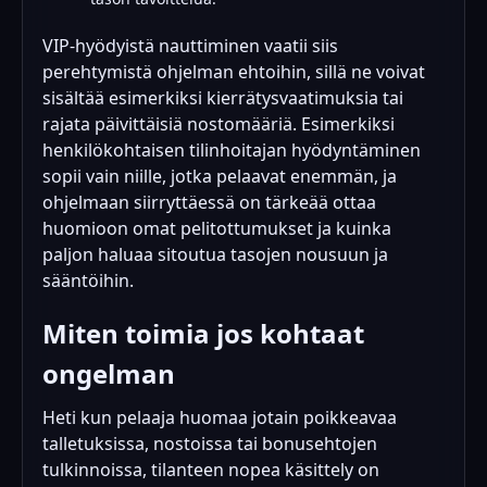
VIP-hyödyistä nauttiminen vaatii siis
perehtymistä ohjelman ehtoihin, sillä ne voivat
sisältää esimerkiksi kierrätysvaatimuksia tai
rajata päivittäisiä nostomääriä. Esimerkiksi
henkilökohtaisen tilinhoitajan hyödyntäminen
sopii vain niille, jotka pelaavat enemmän, ja
ohjelmaan siirryttäessä on tärkeää ottaa
huomioon omat pelitottumukset ja kuinka
paljon haluaa sitoutua tasojen nousuun ja
sääntöihin.
Miten toimia jos kohtaat
ongelman
Heti kun pelaaja huomaa jotain poikkeavaa
talletuksissa, nostoissa tai bonusehtojen
tulkinnoissa, tilanteen nopea käsittely on