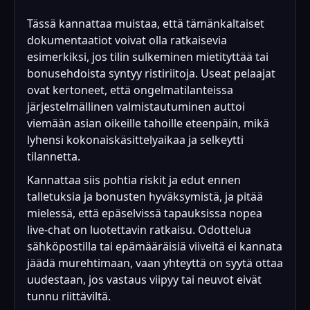
Tässä kannattaa muistaa, että tämänkaltaiset
dokumentaatiot voivat olla ratkaisevia
esimerkiksi, jos tilin sulkeminen mietityttää tai
bonusehdoista syntyy ristiriitoja. Useat pelaajat
ovat kertoneet, että ongelmatilanteissa
järjestelmällinen valmistautuminen auttoi
viemään asian oikeille tahoille eteenpäin, mikä
lyhensi kokonaiskäsittelyaikaa ja selkeytti
tilannetta.
Kannattaa siis pohtia riskit ja edut ennen
talletuksia ja bonusten hyväksymistä, ja pitää
mielessä, että epäselvissä tapauksissa nopea
live-chat on luotettavin ratkaisu. Odottelua
sähköpostilla tai epämääräisiä viiveitä ei kannata
jäädä murehtimaan, vaan yhteyttä on syytä ottaa
uudestaan, jos vastaus viipyy tai neuvot eivät
tunnu riittäviltä.