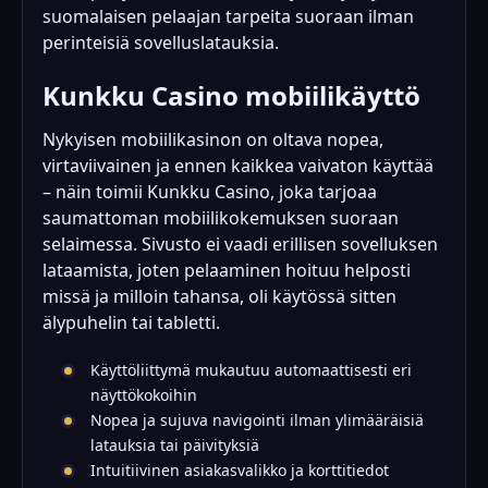
suomalaisen pelaajan tarpeita suoraan ilman
perinteisiä sovelluslatauksia.
Kunkku Casino mobiilikäyttö
Nykyisen mobiilikasinon on oltava nopea,
virtaviivainen ja ennen kaikkea vaivaton käyttää
– näin toimii Kunkku Casino, joka tarjoaa
saumattoman mobiilikokemuksen suoraan
selaimessa. Sivusto ei vaadi erillisen sovelluksen
lataamista, joten pelaaminen hoituu helposti
missä ja milloin tahansa, oli käytössä sitten
älypuhelin tai tabletti.
Käyttöliittymä mukautuu automaattisesti eri
näyttökokoihin
Nopea ja sujuva navigointi ilman ylimääräisiä
latauksia tai päivityksiä
Intuitiivinen asiakasvalikko ja korttitiedot