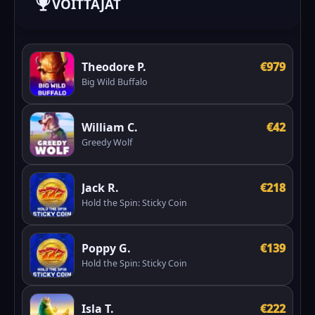
VOITTAJAT
Theodore P.
€979
Big Wild Buffalo
William C.
€42
Greedy Wolf
Jack R.
€218
Hold the Spin: Sticky Coin
Poppy G.
€139
Hold the Spin: Sticky Coin
Isla T.
€222