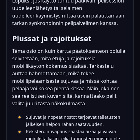
Lopuksi, jos käyttö tuntuu pätkivän, pelisession
uudelleenlähetys tai selaimen
uudelleenkäynnistys riittää usein palauttamaan
tarkan synkronoinnin pelipalvelimen kanssa.
Plussat ja rajoitukset
Tämä osio on kuin kartta päätöksenteon polulla:
selvitetään, mitä etuja ja rajoituksia
mobiilikäytön kokemus sisältää. Tarkastelu
auttaa hahmottamaan, mikä tekee
mobiilipelaamisesta sujuvaa ja missä kohtaa
pelaaja voi kokea pientä kitkaa. Näin jokainen
saa realistisen kuvan siitä, kannattaako pelit
valita juuri tästä näkökulmasta.
Sujuvat ja nopeat nostot tarjoavat talletusten
jälkeisen helpon rahan saatavuuden.
Rekisteröintivapaus säästää aikaa ja vaivaa
mobiilista käsin, eikä tunnusten muistelu ole