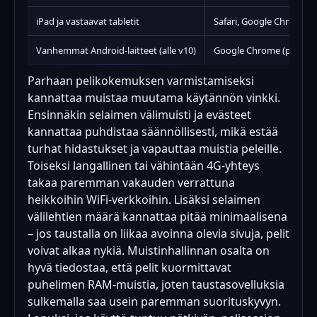
iPad ja vastaavat tabletit
Safari, Google Chrome
Vanhemmat Android-laitteet (alle v10)
Google Chrome (päivitä 
Parhaan pelikokemuksen varmistamiseksi
kannattaa muistaa muutama käytännön vinkki.
Ensinnäkin selaimen välimuisti ja evästeet
kannattaa puhdistaa säännöllisesti, mikä estää
turhat hidastukset ja vapauttaa muistia peleille.
Toiseksi langallinen tai vähintään 4G-yhteys
takaa paremman vakauden verrattuna
heikkoihin WiFi-verkkoihin. Lisäksi selaimen
välilehtien määrä kannattaa pitää minimaalisena
– jos taustalla on liikaa avoinna olevia sivuja, pelit
voivat alkaa nykiä. Muistinhallinnan osalta on
hyvä tiedostaa, että pelit kuormittavat
puhelimen RAM-muistia, joten taustasovelluksia
sulkemalla saa usein paremman suorituskyvyn.