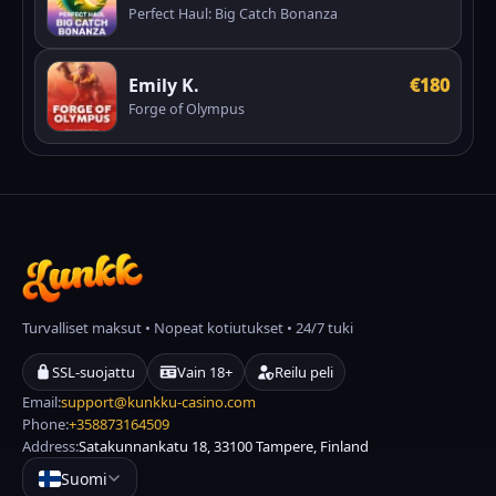
Perfect Haul: Big Catch Bonanza
Emily K.
€180
Forge of Olympus
Turvalliset maksut • Nopeat kotiutukset • 24/7 tuki
Suomi
SSL-suojattu
Vain 18+
Reilu peli
Svenska
Email:
support@kunkku-casino.com
Phone:
+358873164509
English
Address:
Satakunnankatu 18, 33100 Tampere, Finland
Suomi