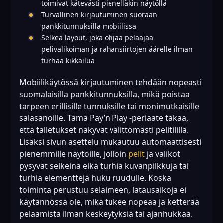
toimivat kätevästi pienelläkin näytöllä
Turvallinen kirjautuminen suoraan
pankkitunnuksilla mobiilissa
Selkeä layout, joka ohjaa pelaajaa
pelivalikoiman ja rahansiirtojen äärelle ilman
turhaa kikkailua
Mobiilikäytössä kirjautuminen tehdään nopeasti
suomalaisilla pankkitunnuksilla, mikä poistaa
tarpeen erillisille tunnuksille tai monimutkaisille
salasanoille. Tämä Pay’n Play -periaate takaa,
että talletukset näkyvät välittömästi pelitilillä.
Lisäksi sivun asettelu mukautuu automaattisesti
pienemmille näytöille, jolloin
pelit
ja valikot
pysyvät selkeinä eikä turhia kuvanpilkkuja tai
turhia elementtejä huku ruudulle. Koska
toiminta perustuu selaimeen, latausaikoja ei
käytännössä ole, mikä tukee nopeaa ja ketterää
pelaamista ilman keskeytyksiä tai ajanhukkaa.