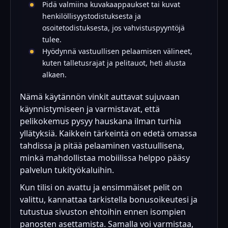
Pidä valmiina kuvakaappaukset tai kuvat
henkilöllisyystodistuksesta ja
osoitetodistuksesta, jos vahvistuspyyntöjä
tulee.
Hyödynnä vastuullisen pelaamisen välineet,
kuten talletusrajat ja pelitauot, heti alusta
alkaen.
Nämä käytännön vinkit auttavat sujuvaan
käynnistymiseen ja varmistavat, että
pelikokemus pysyy hauskana ilman turhia
yllätyksiä. Kaikkein tärkeintä on edetä omassa
tahdissa ja pitää pelaaminen vastuullisena,
minkä mahdollistaa mobiilissa helppo pääsy
palvelun tukityökaluihin.
Kun tilisi on avattu ja ensimmäiset pelit on
valittu, kannattaa tarkistella bonusoikeutesi ja
tutustua sivuston ehtoihin ennen isompien
panosten asettamista. Samalla voi varmistaa,