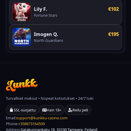
Lily F.
€102
Fortune Stars
Imogen Q.
€195
North Guardians
Turvalliset maksut • Nopeat kotiutukset • 24/7 tuki
Suomi
SSL-suojattu
Vain 18+
Reilu peli
Svenska
Email:
support@kunkku-casino.com
Phone:
+358873164509
English
Address:
Satakunnankatu 18, 33100 Tampere, Finland