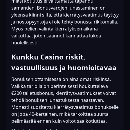
miksi kotiutus ei välttämättä tapahdu
samantien. Bonusvarojen lunastaminen on
yleensä kiinni siitä, että kierrätysvaatimus täyttyy
ja nostopyyntöjä ei ole tehty bonusta rikkomalla.
Myös pelien valinta kierrätyksen aikana
vaikuttaa, joten säännöt kannattaa lukea
huolellisesti.
Kunkku Casino riskit,
vastuullisuus ja huomioitavaa
Bonuksen ottamisessa on aina omat riskinsä.
Vaikka tarjolla on perinteisesti houkutteleva
€200 talletusbonus, kierrätysvaatimukset voivat
tehdä bonuksen lunastuksesta haastavan.
Monesti suositettu kierrätysvaatimus bonukselle
on jopa 40-kertainen, mikä tarkoittaa suurta
pelimäärää ennen kuin voitot saa kotiuttaa.