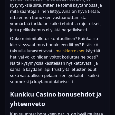
kysymyksiä siitä, miten se toimii käytännössä ja
mitä sääntöjä siihen liittyy. Aina on hyvä tietää,
että ennen bonuksen vastaanottamista
ymmärtää tarkkaan kaikki ehdot ja rajoitukset,
jotta pelikokemus ei yllätä negatiivisesti.
Onko minimitalletus kohtuullinen? Kuinka iso
kierrätysvaatimus bonukseen liittyy? Pitäisikö
takuulla lunastettavat
ilmaiskierrokset
käyttää
heti vai voiko niiden voitot kotiuttaa helposti?
Näitä kysymyksiä käsitellään nyt kattavasti, ja
samalla käydään läpi Trustly-talletusten edut
sekä vastuullisen pelaamisen työkalut – kaikki
suomeksi ja käytännönläheisesti.
Kunkku Casino bonusehdot ja
yhteenveto
Kun suuntaat bonuksen pariin, on hyvä muistaa,