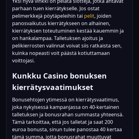
Yksi hyvä vinkki on pelata slotteja, jotka antavat
parhaan tuen kierrätykselle. Jos ostat
pelimerkkejä pöytäpeleihin tai
pelit
, joiden
panosvaikutus kierrätykseen on alhainen,
kierrätyksen toteutuminen kestää kauemmin ja
on hankalampaa. Talletuksen ajoitus ja
pelikierrosten valinnat voivat siis ratkaista sen,
kuinka nopeasti voit päästä kotiuttamaan
voittojasi.
Kunkku Casino bonuksen
kierrätysvaatimukset
Bonusehtojen ytimessä on kierrätysvaatimus,
joka nykyisessä kampanjassa on 40-kertainen
talletuksen ja bonusrahan summasta yhteensä.
Tämä tarkoittaa, että jos talletat ja saat 200
euroa bonusta, sinun tulee panostaa 40 kertaa
tämä summa, jotta bonusrahat muuttuvat