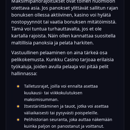
Maksimipanorajoitukset ovat toinen huomioon
otettava asia. Jos panokset ylittävät sallitun rajan
bonuksen ollessa aktiivinen, kasino voi hylätä
nostopyynnöt tai vaatia bonuksen mitätöimistä.
Tämä voi tuntua turhauttavalta, jos et ole
kartalla rajoista. Näin ollen kannattaa suositella
maltillisia panoksia ja pelata harkiten.
Vastuullinen pelaaminen on aina tärkeä osa
pelikokemusta. Kunkku Casino tarjoaa erilaisia
työkaluja, joiden avulla pelaaja voi pitää pelit
hallinnassa:
Talletusrajat, joilla voi ennalta asettaa
kuukausi- tai viikkokulutuksen
maksimisumman.
Itsestäriittäminen ja tauot, jotka voi asettaa
väliaikaisesti tai pysyvästi poispeleille.
Pelihistorian seuranta, joka auttaa näkemään
kuinka paljon on panostanut ja voittanut.