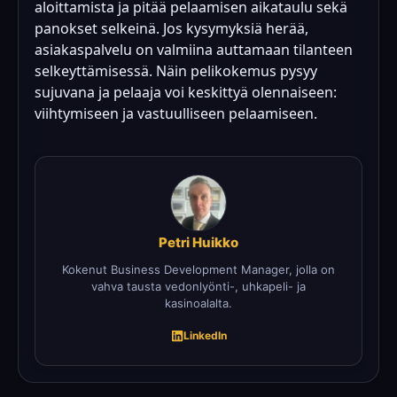
aloittamista ja pitää pelaamisen aikataulu sekä
panokset selkeinä. Jos kysymyksiä herää,
asiakaspalvelu on valmiina auttamaan tilanteen
selkeyttämisessä. Näin pelikokemus pysyy
sujuvana ja pelaaja voi keskittyä olennaiseen:
viihtymiseen ja vastuulliseen pelaamiseen.
Petri Huikko
Kokenut Business Development Manager, jolla on
vahva tausta vedonlyönti-, uhkapeli- ja
kasinoalalta.
LinkedIn