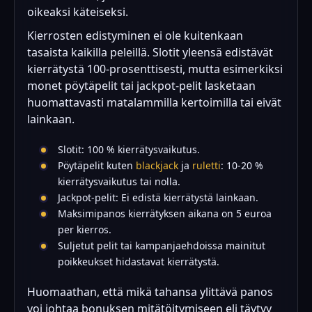
oikeaksi käteiseksi.
Kierrosten edistyminen ei ole kuitenkaan
tasaista kaikilla peleillä. Slotit yleensä edistävät
kierrätystä 100-prosenttisesti, mutta esimerkiksi
monet pöytäpelit tai jackpot-pelit lasketaan
huomattavasti matalammilla kertoimilla tai eivät
lainkaan.
Slotit: 100 % kierrätysvaikutus.
Pöytäpelit kuten
blackjack
ja
ruletti
: 10-20 %
kierrätysvaikutus tai nolla.
Jackpot-pelit: Ei edistä kierrätystä lainkaan.
Maksimipanos kierrätyksen aikana on 5 euroa
per kierros.
Suljetut pelit tai kampanjaehdoissa mainitut
poikkeukset hidastavat kierrätystä.
Huomaathan, että mikä tahansa ylittävä panos
voi johtaa bonuksen mitätöitymiseen eli täytyy