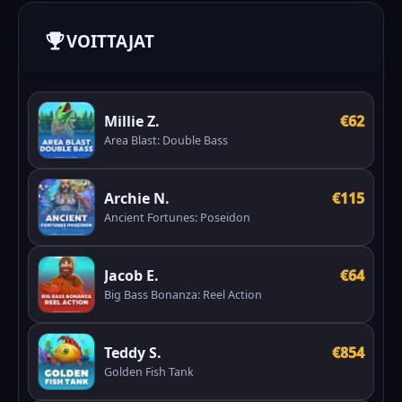
VOITTAJAT
Millie Z.
€62
Area Blast: Double Bass
Archie N.
€115
Ancient Fortunes: Poseidon
Jacob E.
€64
Big Bass Bonanza: Reel Action
Teddy S.
€854
Golden Fish Tank