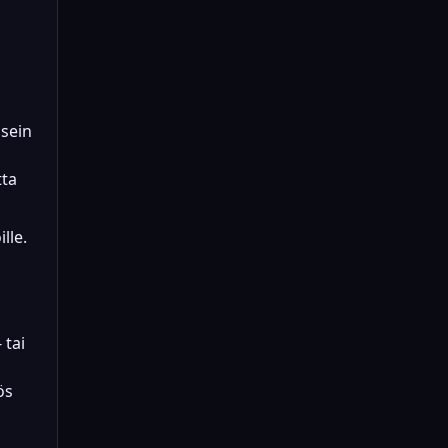
Usein
tta
lle.
 tai
ös