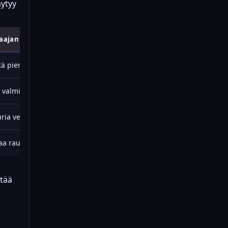
äytyy
laajan huomio
tä pienempiä talletuksia, ne eivät oikeuta bonukseen.
 valmis pelaamaan aktiivisesti ennen kotiutusta.
ria vetoja on vältettävä, jotta bonus pysyy voimassa.
aa rauhassa ja panostukset pieninä.
ttää