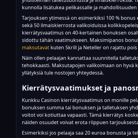
yhdistelmän talletusbonusta ja ilmaiskierroksia. T
kunnolla lisätukea pelikassalle ja mahdollisuuden 
Tarjouksen ytimessä on esimerkiksi 100 % bonus 
sekä 50 ilmaiskierrosta valikoiduissa kolikkopeleis
kierrätysvaatimus on 40-kertainen bonuksen osalta
sidottu tähän vaatimukseen. Maksimipanos bonukse
maksutavat
kuten Skrill ja Neteller on rajattu po
Näin ollen pelaajan kannattaa suunnitella talletu
tehokkaasti. Maksutapojen valikoimaan on hyvä k
yllätyksiä tule nostojen yhteydessä.
Kierrätysvaatimukset ja panosr
Kunkku Casinon kierrätysvaatimus on monille pelaa
bonuksen summa tai bonuksen ja talletuksen yhdi
voitot voi kotiuttaa vapaasti. Tämä kierrätys koske
näiden osuudet voivat erota riippuen tarjouksesta
Esimerkiksi jos pelaaja saa 20 euroa bonusta ja t