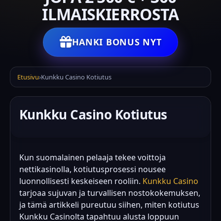
ILMAISKIERROSTA
HANKI BONUS NYT
Etusivu
›
Kunkku Casino Kotiutus
Kunkku Casino Kotiutus
Kun suomalainen pelaaja tekee voittoja
nettikasinolla, kotiutusprosessi nousee
luonnollisesti keskeiseen rooliin.
Kunkku Casino
tarjoaa sujuvan ja turvallisen nostokokemuksen,
ja tämä artikkeli pureutuu siihen, miten kotiutus
Kunkku Casinolta tapahtuu alusta loppuun