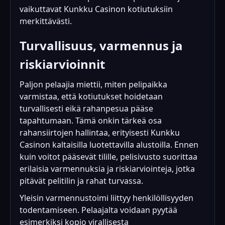
vaikuttavat Kunkku Casinon kotiutuksiin
merkittävästi.
Turvallisuus, varmennus ja
riskiarvioinnit
Paljon pelaajia miettii, miten pelipaikka
varmistaa, että kotiutukset hoidetaan
turvallisesti eikä rahanpesua pääse
tapahtumaan. Tämä onkin tärkeä osa
rahansiirtojen hallintaa, erityisesti Kunkku
Casinon kaltaisilla luotettavilla alustoilla. Ennen
kuin voitot pääsevät tilille, pelisivusto suorittaa
erilaisia varmennuksia ja riskiarviointeja, jotka
pitävät pelitilin ja rahat turvassa.
Yleisin varmennustoimi liittyy henkilöllisyyden
todentamiseen. Pelaajalta voidaan pyytää
esimerkiksi kopio virallisesta