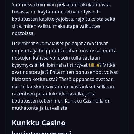
Suomessa toimivan pelaajan näkökulmasta.
Luvassa on käytännön tietoa erityisesti
kotiutusten käsittelyajoista, rajoituksista sekä
siitä, miten valittu maksutapa vaikuttaa
nostoissa.
Useimmat suomalaiset pelaajat arvostavat
nopeutta ja helppoutta rahan nostossa, mutta
nostojen kanssa voi usein tulla vastaan
kysymyksiä: Milloin rahat siirtyvät
tilille
? Mitkä
ovat nostorajat? Entä miten bonusehdot voivat
hidastaa kotiutusta? Tässä oppaassa avataan
näihin kaikkiin käytännön vastaukset selkeän
rakenteen ja taulukoiden avulla, jotta
kotiutusten tekeminen Kunkku Casinolla on
mutkatonta ja turvallista.
Kunkku Casino
kotiutusprosessi