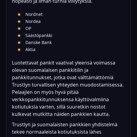
nopeasti ja ilman turhia viivytyksiä.
Nordnet
Nordea
OP
Säästöpankki
Danske Bank
Aktia
Luotettavat pankit vaativat yleensä voimassa
olevan suomalaisen pankkitilin ja
pankkitunnukset, jotka ovat välttämättömiä
Trustlyn turvallisen yhteyden muodostamisessa.
Pelaajien on myös hyvä pitää
verkkopankkitunnuksensa käyttövalmiina
kotiutuksia varten, sillä suuretkin nostot
kulkevat mutkitta näiden pankkien kautta.
Trustlyn ja suomalaisten pankkien yhdistelmä
tekee normaaleista kotiutuksista lähes