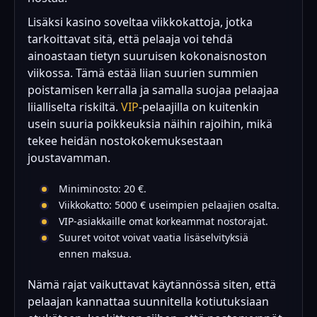
Lisäksi kasino soveltaa viikkokattoja, jotka
tarkoittavat sitä, että pelaaja voi tehdä
ainoastaan tietyn suuruisen kokonaisnoston
viikossa. Tämä estää liian suurien summien
poistamisen kerralla ja samalla suojaa pelaajaa
liialliselta riskiltä.
VIP
-pelaajilla on kuitenkin
usein suuria poikkeuksia näihin rajoihin, mikä
tekee heidän nostokokemuksestaan
joustavamman.
Miniminosto: 20 €.
Viikkokatto: 5000 € useimpien pelaajien osalta.
VIP-asiakkaille omat korkeammat nostorajat.
Suuret voitot voivat vaatia lisäselvityksiä
ennen maksua.
Nämä rajat vaikuttavat käytännössä siten, että
pelaajan kannattaa suunnitella kotiutuksiaan