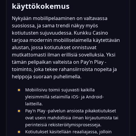
käyttökokemus
Nykyään mobiilipelaaminen on valtavassa
suosiossa, ja sama trendi näkyy myös
kotiutusten sujuvuudessa. Kunkku Casino
tarjoaa modernin mobiiliselaimella käytettävän
alustan, jossa kotiutukset onnistuvat
mutkattomasti ilman erillisiä sovelluksia. Yksi
tämän pelipaikan valteista on Pay’n Play -
toiminto, joka tekee rahansiirroista nopeita ja
helppoja suoraan puhelimella.
Mobiilisivu toimii sujuvasti kaikilla
yleisimmillä selaimilla iOS- ja Android-
laitteilla.
Pay’n Play -palvelun ansiosta pikakotiutukset
ovat usein mahdollisia ilman kirjautumista tai
perinteisiä rekisteröitymisprosesseja.
Kotiutukset käsitellään reaaliajassa, jolloin