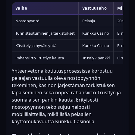
Vaihe
Vastuutaho
Minimi
Nostopyyntö
Pelaaja
20 €
Tunnistautuminen ja tarkistukset
Kunkku Casino
Ei minimi
Käsittely ja hyväksyntä
Kunkku Casino
Ei minimi
Rahansiirto Trustlyn kautta
Trustly / pankki
Ei sovelle
Yhteenvetona kotiutusprosessissa korostuu
pelaajan vastuulla oleva nostopyynnön
tekeminen, kasinon järjestämän tarkistuksen
läpäiseminen sekä nopea rahansiirto Trustlyn ja
suomalaisen pankin kautta. Erityisesti
nostopyynnön teko sujuu helposti
mobiililaitteilla, mikä lisää pelaajien
käyttömukavuutta Kunkku Casinolla.