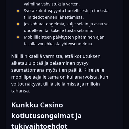
valmiina vahvistuksia varten.
Syötä kotiutuspyyntö huolellisesti ja tarkista
tilin tiedot ennen lähettämistä.
Jos kohtaat ongelmia, sulje selain ja avaa se
uudelleen tai kokeile toista selainta.
Mobiililaitteen päivitysten pitäminen ajan
tasalla voi ehkäistä yhteysongelmia.
Näillä nikseillä varmista, että kotiutuksen
aikataulu pitää ja pelaaminen pysyy
saumattomana myös tien päällä. Kiireiselle
mobiilipelaajalle tämä on kullanarvoista, kun
voitot näkyvät tilillä siellä missä ja milloin
tahansa.
Kunkku Casino
kotiutusongelmat ja
tukivaihtoehdot