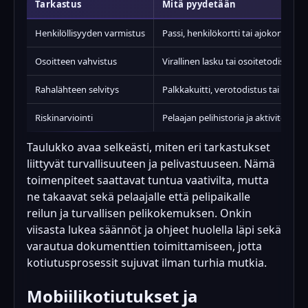
Tarkastus
Mitä pyydetään
Henkilöllisyyden varmistus
Passi, henkilökortti tai ajokortti
Osoitteen vahvistus
Virallinen lasku tai osoitetodistus
Rahalähteen selvitys
Palkkakuitti, verotodistus tai yrit
Riskinarviointi
Pelaajan pelihistoria ja aktiviteetit 
Taulukko avaa selkeästi, miten eri tarkastukset
liittyvät turvallisuuteen ja pelivastuuseen. Nämä
toimenpiteet saattavat tuntua vaativilta, mutta
ne takaavat sekä pelaajalle että pelipaikalle
reilun ja turvallisen pelikokemuksen. Onkin
viisasta lukea säännöt ja ohjeet huolella läpi sekä
varautua dokumenttien toimittamiseen, jotta
kotiutusprosessit sujuvat ilman turhia mutkia.
Mobiilikotiutukset ja