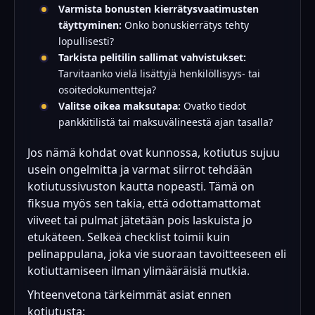
Varmista bonusten kierrätysvaatimusten
täyttyminen:
Onko bonuskierrätys tehty
lopullisesti?
Tarkista pelitilin sallimat vahvistukset:
Tarvitaanko vielä lisättyjä henkilöllisyys- tai
osoitedokumentteja?
Valitse oikea maksutapa:
Ovatko tiedot
pankkitilistä tai maksuvälineestä ajan tasalla?
Jos nämä kohdat ovat kunnossa, kotiutus sujuu
usein ongelmitta ja varmat siirrot tehdään
kotiutussivuston kautta nopeasti. Tämä on
fiksua myös sen takia, että odottamattomat
viiveet tai pulmat jätetään pois laskuista jo
etukäteen. Selkeä checklist toimii kuin
pelinappulana, joka vie suoraan tavoitteeseen eli
kotiuttamiseen ilman ylimääräisiä mutkia.
Yhteenvetona tärkeimmät asiat ennen
kotiutusta: