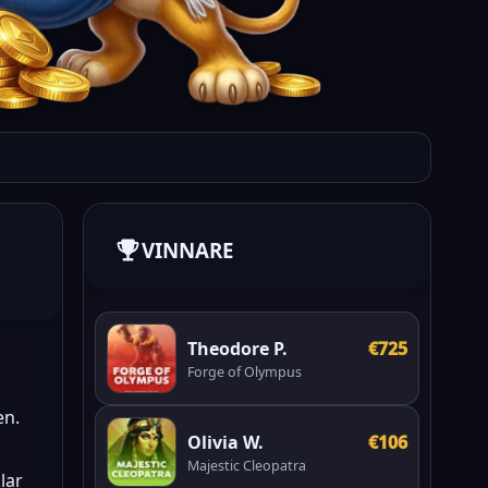
VINNARE
Theodore P.
€725
Forge of Olympus
en.
Olivia W.
€106
Majestic Cleopatra
lar