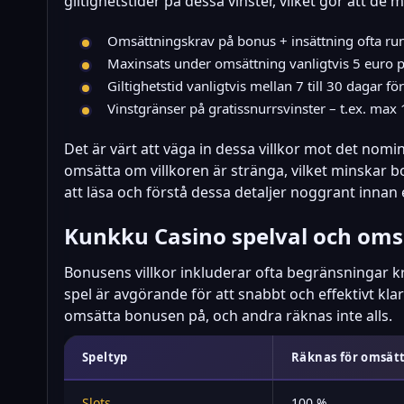
giltighetstider på dessa vinster, vilket gör att 
Omsättningskrav på bonus + insättning ofta ru
Maxinsats under omsättning vanligtvis 5 euro p
Giltighetstid vanligtvis mellan 7 till 30 dagar f
Vinstgränser på gratissnurrsvinster – t.ex. max 
Det är värt att väga in dessa villkor mot det nomi
omsätta om villkoren är stränga, vilket minskar b
att läsa och förstå dessa detaljer noggrant innan e
Kunkku Casino spelval och oms
Bonusens villkor inkluderar ofta begränsningar kr
spel är avgörande för att snabbt och effektivt k
omsätta bonusen på, och andra räknas inte alls.
Speltyp
Räknas för omsät
Slots
100 %