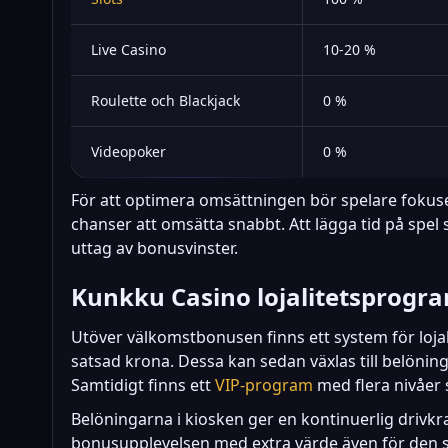
Live Casino
10-20 %
Roulette och Blackjack
0 %
Videopoker
0 %
För att optimera omsättningen bör spelare fokuser
chanser att omsätta snabbt. Att lägga tid på spel
uttag av bonusvinster.
Kunkku Casino lojalitetsprogr
Utöver välkomstbonusen finns ett system för lojal
satsad krona. Dessa kan sedan växlas till belöni
Samtidigt finns ett
VIP-program
med flera nivåer
Belöningarna i kiosken ger en kontinuerlig drivkr
bonusupplevelsen med extra värde även för den som 