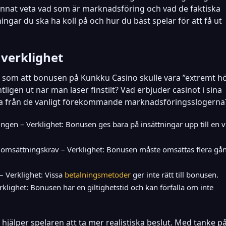
 annat veta vad som är marknadsföring och vad de faktiska
ingar du ska ha koll på och hur du bäst spelar för att få ut
verklighet
 som att bonusen på Kunkku Casino skulle vara ”extremt h
ligen ut när man läser finstilt? Vad erbjuder casinot i sina
etta från de vanligt förekommande marknadsföringsslogerna
ngen – Verklighet: Bonusen ges bara på insättningar upp till en v
omsättningskrav – Verklighet: Bonusen måste omsättas flera gå
– Verklighet: Vissa
betalningsmetoder
ger inte rätt till bonusen.
klighet: Bonusen har en giltighetstid och kan förfalla om inte
 hjälper spelaren att ta mer realistiska beslut. Med tanke på