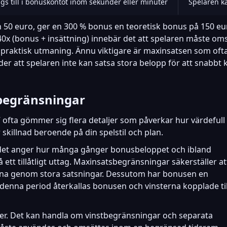
s till i bonuskontot inom sekunder eller minuter
Spelaren k
in 50 euro, ger en 300 % bonus en teoretisk bonus på 150 eu
0x (bonus + insättning) innebär det att spelaren måste om
ff praktisk utmaning. Ännu viktigare är maxinsatsen som oft
er att spelaren inte kan satsa stora belopp för att snabbt 
begränsningar
 ofta gömmer sig flera detaljer som påverkar hur värdefull
 skillnad beroende på din spelstil och plan.
 det anger hur många gånger bonusbeloppet och ibland
ett tillåtligt uttag. Maxinsatsbegränsningar säkerställer at
vinna genom stora satsningar. Dessutom har bonusen en
 denna period återkallas bonusen och vinsterna kopplade til
ler. Det kan handla om vinstbegränsningar och separata