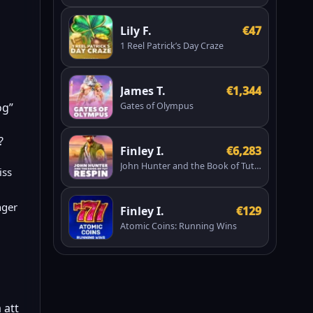
Lily F.
€47
1 Reel Patrick’s Day Craze
James T.
€1,344
Gates of Olympus
ög”
?
Finley I.
€6,283
John Hunter and the Book of Tut Respin
iss
nger
Finley I.
€129
Atomic Coins: Running Wins
 att