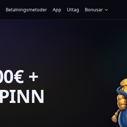
Betalningsmetoder
App
Uttag
Bonusar
00€ +
SPINN