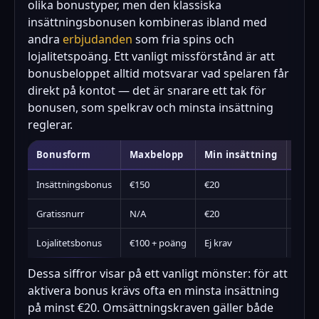
olika bonustyper, men den klassiska
insättningsbonusen kombineras ibland med
andra
erbjudanden
som fria spins och
lojalitetspoäng. Ett vanligt missförstånd är att
bonusbeloppet alltid motsvarar vad spelaren får
direkt på kontot — det är snarare ett tak för
bonusen, som spelkrav och minsta insättning
reglerar.
Bonusform
Maxbelopp
Min insättning
Omsä
Insättningsbonus
€150
€20
35x (
Gratissnurr
N/A
€20
40x (
Lojalitetsbonus
€100 + poäng
Ej krav
30x (
Dessa siffror visar på ett vanligt mönster: för att
aktivera bonus krävs ofta en minsta insättning
på minst €20. Omsättningskraven gäller både