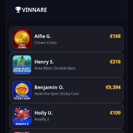
VINNARE
Alfie G.
€168
Crown Coins
Henry S.
€316
Area Blast: Double Bass
Benjamin O.
€9,394
Hold the Spin: Sticky Coin
Holly U.
€109
AviaFly 2