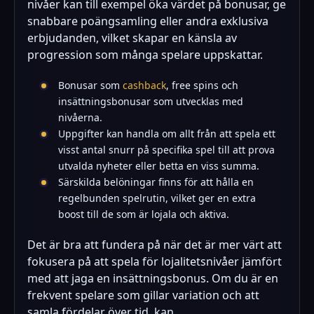
nivåer kan till exempel öka värdet på bonusar, ge
snabbare poängsamling eller andra exklusiva
erbjudanden, vilket skapar en känsla av
progression som många spelare uppskattar.
Bonusar som
cashback
, free spins och
insättningsbonusar som utvecklas med
nivåerna.
Uppgifter kan handla om allt från att spela ett
visst antal snurr på specifika spel till att prova
utvalda nyheter eller betta en viss summa.
Särskilda belöningar finns för att hålla en
regelbunden spelrutin, vilket ger en extra
boost till de som är lojala och aktiva.
Det är bra att fundera på när det är mer värt att
fokusera på att spela för lojalitetsnivåer jämfört
med att jaga en insättningsbonus. Om du är en
frekvent spelare som gillar variation och att
samla fördelar över tid, kan