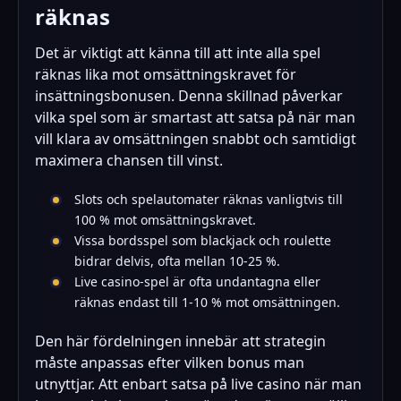
räknas
Det är viktigt att känna till att inte alla spel
räknas lika mot omsättningskravet för
insättningsbonusen. Denna skillnad påverkar
vilka spel som är smartast att satsa på när man
vill klara av omsättningen snabbt och samtidigt
maximera chansen till vinst.
Slots och spelautomater räknas vanligtvis till
100 % mot omsättningskravet.
Vissa bordsspel som blackjack och roulette
bidrar delvis, ofta mellan 10-25 %.
Live casino-spel är ofta undantagna eller
räknas endast till 1-10 % mot omsättningen.
Den här fördelningen innebär att strategin
måste anpassas efter vilken bonus man
utnyttjar. Att enbart satsa på live casino när man