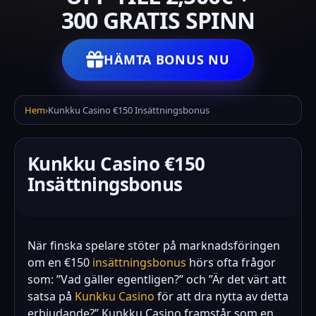
300 GRATIS SPINN
HÄMTA BONUS NU
Hem
›
Kunkku Casino €150 Insättningsbonus
Kunkku Casino €150
Insättningsbonus
När finska spelare stöter på marknadsföringen
om en €150
insättningsbonus
hörs ofta frågor
som: ”Vad gäller egentligen?” och ”Är det värt att
satsa på
Kunkku Casino
för att dra nytta av detta
erbjudande?” Kunkku Casino framstår som en