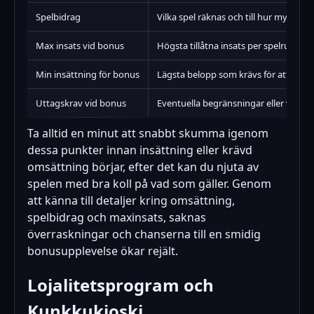
Spelbidrag
Vilka spel räknas och till hur mycket
Max insats vid bonus
Högsta tillåtna insats per spelrunda 
Min insättning för bonus
Lägsta belopp som krävs för att bonu
Uttagskrav vid bonus
Eventuella begränsningar eller verifi
Ta alltid en minut att snabbt skumma igenom
dessa punkter innan insättning eller krävd
omsättning börjar, efter det kan du njuta av
spelen med bra koll på vad som gäller. Genom
att känna till detaljer kring omsättning,
spelbidrag och maxinsats, saknas
överraskningar och chanserna till en smidig
bonusupplevelse ökar rejält.
Lojalitetsprogram och
Kunkkukioski