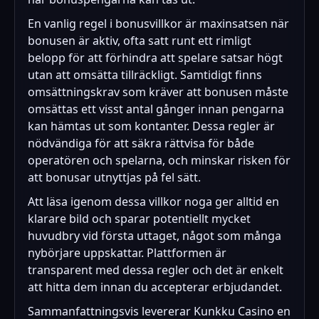
En vanlig regel i bonusvillkor är maxinsatsen när
bonusen är aktiv, ofta satt runt ett rimligt
belopp för att förhindra att spelare satsar högt
utan att omsätta tillräckligt. Samtidigt finns
omsättningskrav som kräver att bonusen måste
omsättas ett visst antal gånger innan pengarna
kan hämtas ut som kontanter. Dessa regler är
nödvändiga för att säkra rättvisa för både
operatören och spelarna, och minskar risken för
att bonusar utnyttjas på fel sätt.
Att läsa igenom dessa villkor noga ger alltid en
klarare bild och sparar potentiellt mycket
huvudbry vid första uttaget, något som många
nybörjare uppskattar. Plattformen är
transparent med dessa regler och det är enkelt
att hitta dem innan du accepterar erbjudandet.
Sammanfattningsvis levererar Kunkku Casino en