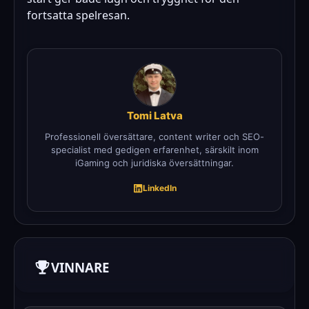
fortsatta spelresan.
Tomi Latva
Professionell översättare, content writer och SEO-
specialist med gedigen erfarenhet, särskilt inom
iGaming och juridiska översättningar.
LinkedIn
VINNARE