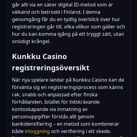
går allt via en säker digital ID-metod som är
välkänd och betrodd i Finland. I denna
genomgång får du en tydlig överblick över hur
registreringen går till, vilka villkor som gäller och
hur du kan komma igång på ett tryggt sätt, utan
onödigt krångel.
Kunkku Casino
registreringsöversikt
När nya spelare landar på Kunkku Casino kan de
förvänta sig en registreringsprocess som känns
rak, snabb och anpassad efter finska
förhållanden. Istället för tidskrävande
kontoskapande via inmatning av
personuppgifter förstås allt genom
bankidentifiering – en metod som kombinerar
både
inloggning
och verifiering i ett skede.