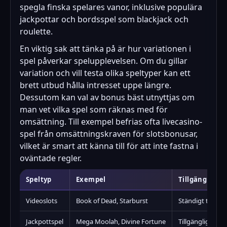
spegla finska spelares vanor, inklusive populära
jackpottar och bordsspel som blackjack och
roulette.
En viktig sak att tänka på är hur variationen i
spel påverkar spelupplevelsen. Om du gillar
variation och vill testa olika speltyper kan ett
brett utbud hålla intresset uppe längre.
Dessutom kan val av bonus bäst utnyttjas om
man vet vilka spel som räknas med för
omsättning. Till exempel befrias ofta livecasino-
spel från omsättningskraven för slotsbonusar,
vilket är smart att känna till för att inte fastna i
oväntade regler.
Speltyp
Exempel
Tillgänglighe
Videoslots
Book of Dead, Starburst
Ständigt tillgäng
Jackpottspel
Mega Moolah, Divine Fortune
Tillgängliga me