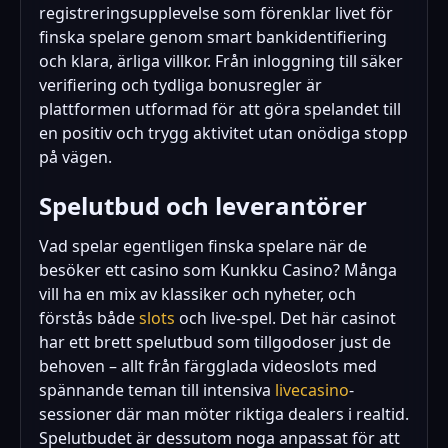
registreringsupplevelse som förenklar livet för
finska spelare genom smart bankidentifiering
och klara, ärliga villkor. Från inloggning till säker
verifiering och tydliga bonusregler är
plattformen utformad för att göra spelandet till
en positiv och trygg aktivitet utan onödiga stopp
på vägen.
Spelutbud och leverantörer
Vad spelar egentligen finska spelare när de
besöker ett casino som Kunkku Casino? Många
vill ha en mix av klassiker och nyheter, och
förstås både
slots
och live-spel. Det här casinot
har ett brett spelutbud som tillgodoser just de
behoven – allt från färgglada videoslots med
spännande teman till intensiva
livecasino
-
sessioner där man möter riktiga dealers i realtid.
Spelutbudet är dessutom noga anpassat för att