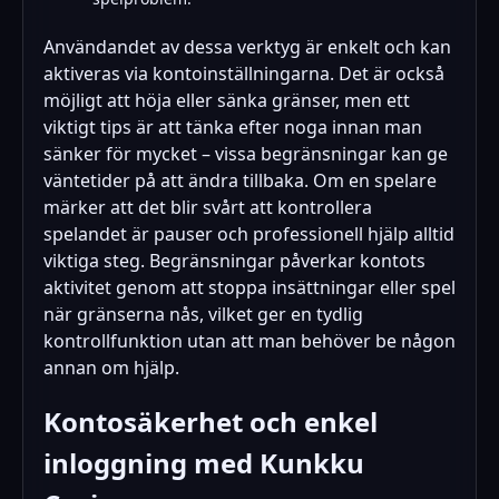
Användandet av dessa verktyg är enkelt och kan
aktiveras via kontoinställningarna. Det är också
möjligt att höja eller sänka gränser, men ett
viktigt tips är att tänka efter noga innan man
sänker för mycket – vissa begränsningar kan ge
väntetider på att ändra tillbaka. Om en spelare
märker att det blir svårt att kontrollera
spelandet är pauser och professionell hjälp alltid
viktiga steg. Begränsningar påverkar kontots
aktivitet genom att stoppa insättningar eller spel
när gränserna nås, vilket ger en tydlig
kontrollfunktion utan att man behöver be någon
annan om hjälp.
Kontosäkerhet och enkel
inloggning med Kunkku