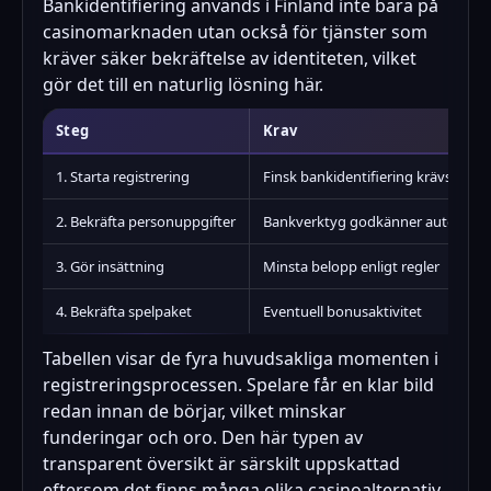
Bankidentifiering används i Finland inte bara på
casinomarknaden utan också för tjänster som
kräver säker bekräftelse av identiteten, vilket
gör det till en naturlig lösning här.
Steg
Krav
1. Starta registrering
Finsk bankidentifiering krävs
2. Bekräfta personuppgifter
Bankverktyg godkänner automatis
3. Gör insättning
Minsta belopp enligt regler
4. Bekräfta spelpaket
Eventuell bonusaktivitet
Tabellen visar de fyra huvudsakliga momenten i
registreringsprocessen. Spelare får en klar bild
redan innan de börjar, vilket minskar
funderingar och oro. Den här typen av
transparent översikt är särskilt uppskattad
eftersom det finns många olika casinoalternativ