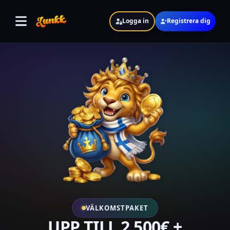
Logga in
Registrera dig
Meny
Spel
Logga in
Betalningsmetoder
App
Uttag
Bonusar
VÄLKOMSTPAKET
UPP TILL 2,500€ +