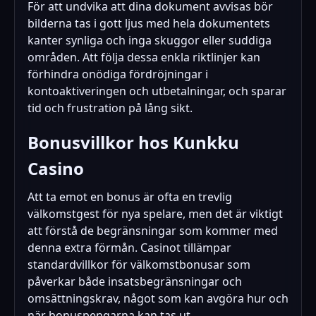
För att undvika att dina dokument avvisas bör
bilderna tas i gott ljus med hela dokumentets
kanter synliga och inga skuggor eller suddiga
områden. Att följa dessa enkla riktlinjer kan
förhindra onödiga fördröjningar i
kontoaktiveringen och utbetalningar, och sparar
tid och frustration på lång sikt.
Bonusvillkor hos Kunkku
Casino
Att ta emot en bonus är ofta en trevlig
välkomstgest för nya spelare, men det är viktigt
att förstå de begränsningar som kommer med
denna extra förmån. Casinot tillämpar
standardvillkor för välkomstbonusar som
påverkar både insatsbegränsningar och
omsättningskrav, något som kan avgöra hur och
när bonuspengarna kan tas ut.