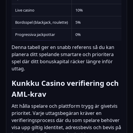
Live casino
10%
Om
Bordsspel (blackjack, roulette)
5%
Vi
Progressiva jackpottar
0%
Vi
Denna tabell ger en snabb referens så du kan
planera ditt spelande smartare och prioritera
spel där ditt bonuskapital räcker längre inför
uttag.
Kunkku Casino verifiering och
AML-krav
Att hålla spelare och plattform trygg är givetvis
prioritet. Varje uttagsbegäran kräver en
verifieringsprocess där du som spelare behöver
visa upp giltig identitet, adressbevis och bevis på