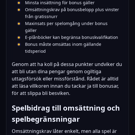
Minsta insättning för bonus gäller
Omsättningskrav på bonusbelopp plus vinster
från gratissnurr
Maxinsats per spelomgång under bonus
gäller
E-plånböcker kan begränsa bonuskvalifikation
Bonus måste omsättas inom gällande
tidsperiod
Genom att ha koll på dessa punkter undviker du
att bli utan dina pengar genom ogiltiga
uttagsförsök eller missförstånd. Rådet är alltid
att läsa villkoren innan du tackar ja till bonusar,
för att slippa bli besviken.
Spelbidrag till omsättning och
spelbegränsningar
Omsättningskrav låter enkelt, men alla spel är