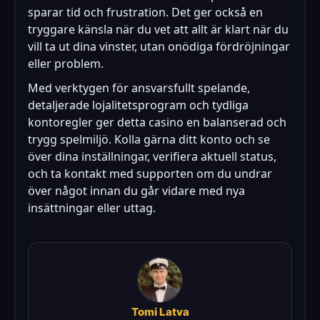
sparar tid och frustration. Det ger också en
tryggare känsla när du vet att allt är klart när du
vill ta ut dina vinster, utan onödiga fördröjningar
eller problem.
Med verktygen för ansvarsfullt spelande,
detaljerade lojalitetsprogram och tydliga
kontoregler ger detta casino en balanserad och
trygg spelmiljö. Kolla gärna ditt konto och se
över dina inställningar, verifiera aktuell status,
och ta kontakt med supporten om du undrar
över något innan du går vidare med nya
insättningar eller uttag.
Tomi Latva