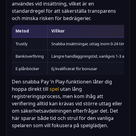
användes vid insättning, vilket är en
standardregel för att säkerställa transparens
och minska risken för bedrägerier.
Metod
Villkor
Trustly
Snabba insättningar, uttag inom 0-24 timmar
Banköverföring
Längre handläggningstid, vanligvis 1-3 arbets
E-plånböcker
Ej kvalificerat för bonusar
Den snabba Pay ’n Play-funktionen låter dig
hoppa direkt till
spel
utan lång
registreringsprocess, men kom ihåg att
verifiering alltid kan krävas vid större uttag eller
om säkerhetsavdelningen efterfrågar det. Det
här sparar både tid och strul för den vanliga
spelaren som vill fokusera på spelglädjen.