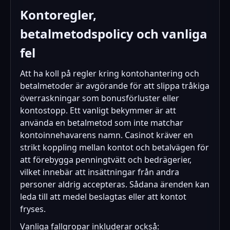
Kontoregler,
betalmetodspolicy och vanliga
fel
Att ha koll på regler kring kontohantering och
betalmetoder är avgörande för att slippa tråkiga
överraskningar som bonusförluster eller
kontostopp. Ett vanligt bekymmer är att
använda en betalmetod som inte matchar
kontoinnehavarens namn. Casinot kräver en
strikt koppling mellan kontot och betalvägen för
att förebygga penningtvätt och bedrägerier,
vilket innebär att insättningar från andra
personer aldrig accepteras. Sådana ärenden kan
leda till att medel beslagtas eller att kontot
fryses.
Vanliga fallgropar inkluderar också: