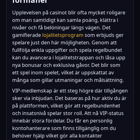
Upplevelsen på casinot blir ofta mycket roligare
om man samtidigt kan samla poäng, klättra i
nivåer och få belöningar längs vägen. Det
gamifierade
lojalitetsprogram
som erbjuds ger
spelare just den här möjligheten. Genom att
fullfölja enkla uppgifter och spela regelbundet
kan du avancera i lojalitetstrappan och låsa upp
nya bonusar och exklusiva gåvor. Det blir som
ett spel inom spelet, vilket är uppskattat av
många som gillar utmaningar och målsättning.
VIP-medlemskap är ett steg högre där tillgången
sker via inbjudan. Det baseras på hur aktiv du är
på plattformen, vilket gör att regelbundenhet
och insatsnivå spelar stor roll. Att nå VIP-status
innebär stora fördelar. Du får en personlig
kontohanterare som finns tillgänglig om du
behöver hjälp vilket gör alla kontakter