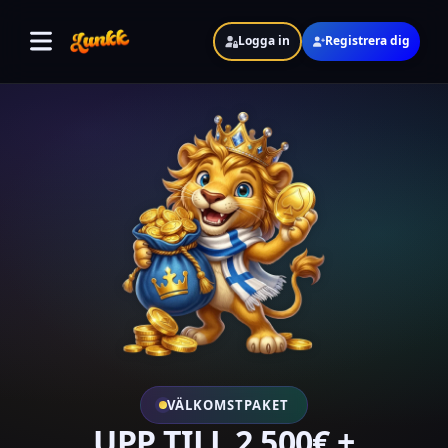
Logga in
Registrera dig
Meny
Spel
Logga in
Betalningsmetoder
App
Uttag
Bonusar
VÄLKOMSTPAKET
UPP TILL 2,500€ +