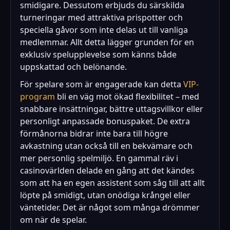
smidigare. Dessutom erbjuds du särskilda
turneringar med attraktiva prispotter och
speciella gåvor som inte delas ut till vanliga
medlemmar. Allt detta lägger grunden för en
exklusiv spelupplevelse som känns både
uppskattad och belönande.
För spelare som är engagerade kan detta
VIP-
program
bli en väg mot ökad flexibilitet – med
snabbare insättningar, bättre uttagsvillkor eller
personligt anpassade bonuspaket. De extra
förmånorna bidrar inte bara till högre
avkastning utan också till en bekvämare och
mer personlig spelmiljö. En gammal räv i
casinovärlden delade en gång att det kändes
som att ha en egen assistent som såg till att allt
löpte på smidigt, utan onödiga krångel eller
väntetider. Det är något som många drömmer
om när de spelar.