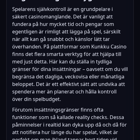
Spelarens självkontroll är en grundpelare i
säkert casinomanglande. Det är vanligt att
fundera på hur mycket tid och pengar som
egentligen är rimligt att lägga på spel, särskilt
när allt kan gå snabbt och känslor lätt tar
överhanden. På plattformar som Kunkku Casino
finns det flera smarta verktyg för att hjälpa till
med just detta. Här kan du ställa in tydliga
gränser för dina insättningar – oavsett om du vill
begränsa det dagliga, veckovisa eller månatliga
beloppet. Det är ett effektivt sätt att undvika att
spendera mer än planerat och hålla kontroll
över din spelbudget.
Förutom insättningsgränser finns ofta
funktioner som så kallade reality checks. Dessa
påminnelser i realtid kan dyka upp då och då för
att notifiera hur länge du har spelat, vilket är
perfekt om man ibland tappar bort tiden vid