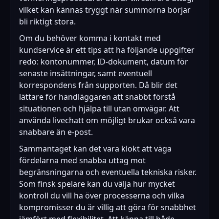
vilket kan kännas tryggt när summorna börjar
bli riktigt stora.
Om du behöver komma i kontakt med
kundservice är ett tips att ha följande uppgifter
redo: kontonummer, ID-dokument, datum för
senaste insättningar, samt eventuell
korrespondens från supporten. Då blir det
lättare för handläggaren att snabbt förstå
situationen och hjälpa till utan omvägar. Att
använda livechatt om möjligt brukar också vara
snabbare än e-post.
Sammantaget kan det vara klokt att väga
fördelarna med snabba uttag mot
begränsningarna och eventuella tekniska risker.
Som finsk spelare kan du välja hur mycket
kontroll du vill ha över processerna och vilka
kompromisser du är villig att göra för snabbhet
jämfört med flexibilitet. Att känna till både