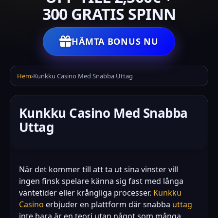
300 GRATIS SPINN
HÄMTA BONUS NU
Hem
›
Kunkku Casino Med Snabba Uttag
Kunkku Casino Med Snabba
Uttag
När det kommer till att ta ut sina vinster vill
ingen finsk spelare känna sig fast med långa
väntetider eller krångliga processer.
Kunkku
Casino
erbjuder en plattform där snabba
uttag
inte bara är en teori utan något som många