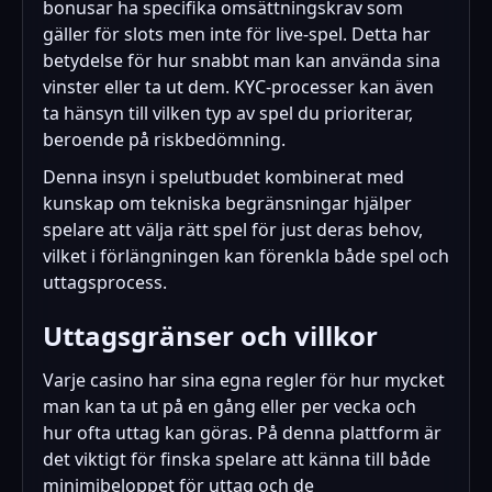
bonusar ha specifika omsättningskrav som
gäller för slots men inte för live-spel. Detta har
betydelse för hur snabbt man kan använda sina
vinster eller ta ut dem. KYC-processer kan även
ta hänsyn till vilken typ av spel du prioriterar,
beroende på riskbedömning.
Denna insyn i spelutbudet kombinerat med
kunskap om tekniska begränsningar hjälper
spelare att välja rätt spel för just deras behov,
vilket i förlängningen kan förenkla både spel och
uttagsprocess.
Uttagsgränser och villkor
Varje casino har sina egna regler för hur mycket
man kan ta ut på en gång eller per vecka och
hur ofta uttag kan göras. På denna plattform är
det viktigt för finska spelare att känna till både
minimibeloppet för uttag och de