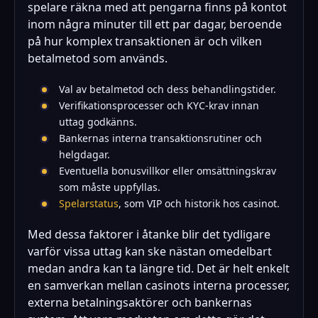
spelare räkna med att pengarna finns på kontot
inom några minuter till ett par dagar, beroende
på hur komplex transaktionen är och vilken
betalmetod som används.
Val av betalmetod och dess behandlingstider.
Verifikationsprocesser och KYC-krav innan
uttag godkänns.
Bankernas interna transaktionsrutiner och
helgdagar.
Eventuella bonusvillkor eller omsättningskrav
som måste uppfyllas.
Spelarstatus
, som VIP och historik hos casinot.
Med dessa faktorer i åtanke blir det tydligare
varför vissa uttag kan ske nästan omedelbart
medan andra kan ta längre tid. Det är helt enkelt
en samverkan mellan casinots interna processer,
externa betalningsaktörer och bankernas