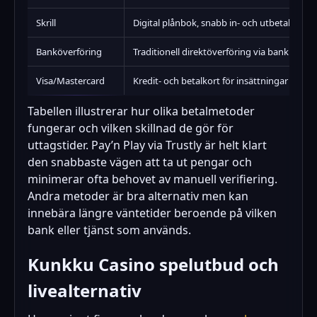
Skrill
Digital plånbok, snabb in- och utbetalning.
Banköverföring
Traditionell direktöverföring via bankkonto.
Visa/Mastercard
Kredit- och betalkort för insättningar och ut
Tabellen illustrerar hur olika betalmetoder
fungerar och vilken skillnad de gör för
uttagstider. Pay’n Play via Trustly är helt klart
den snabbaste vägen att ta ut pengar och
minimerar ofta behovet av manuell verifiering.
Andra metoder är bra alternativ men kan
innebära längre väntetider beroende på vilken
bank eller tjänst som används.
Kunkku Casino spelutbud och
livealternativ