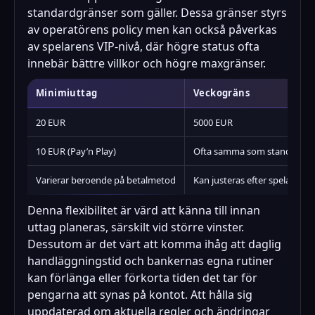
standardgränser som gäller. Dessa gränser styrs
av operatörens policy men kan också påverkas
av spelarens VIP-nivå, där högre status ofta
innebär bättre villkor och högre maxgränser.
Minimiuttag
Veckogräns
20 EUR
5000 EUR
10 EUR (Pay’n Play)
Ofta samma som standard, ibl
Varierar beroende på betalmetod
Kan justeras efter spelarens a
Denna flexibilitet är värd att känna till innan
uttag planeras, särskilt vid större vinster.
Dessutom är det värt att komma ihåg att daglig
handläggningstid och bankernas egna rutiner
kan förlänga eller förkorta tiden det tar för
pengarna att synas på kontot. Att hålla sig
uppdaterad om aktuella regler och ändringar