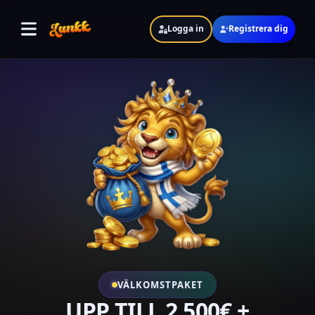
Logga in
Registrera dig
Meny
Spel
Logga in
Betalningsmetoder
App
Uttag
Bonusar
VÄLKOMSTPAKET
UPP TILL 2,500€ +