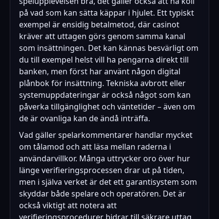
spelupplevelsen bra, det gäller också att ha koll
på vad som kan sätta käppar i hjulet. Ett typiskt
exempel är ensidig betalmetod, där casinot
kräver att uttagen görs genom samma kanal
som insättningen. Det kan kännas besvärligt om
du till exempel helst vill ha pengarna direkt till
banken, men först har använt någon digital
plånbok för insättning. Tekniska avbrott eller
systemuppdateringar är också något som kan
påverka tillgänglighet och väntetider – även om
de är ovanliga kan de ändå inträffa.
Vad gäller spelarkommentarer handlar mycket
om tålamod och att läsa mellan raderna i
användarvillkor. Många uttrycker oro över hur
länge verifieringsprocessen drar ut på tiden,
men i själva verket är det ett garantisystem som
skyddar både spelare och operatören. Det är
också viktigt att notera att
verifieringsprocedurer bidrar till säkrare uttag,